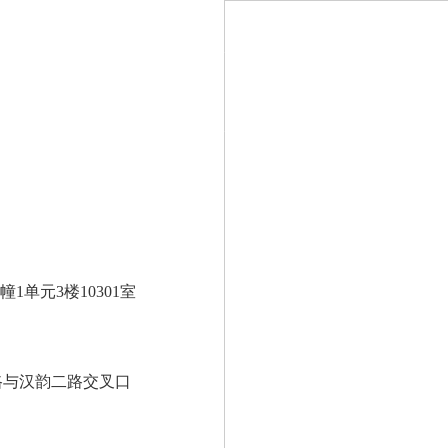
单元3楼10301室
路与汉韵二路交叉口